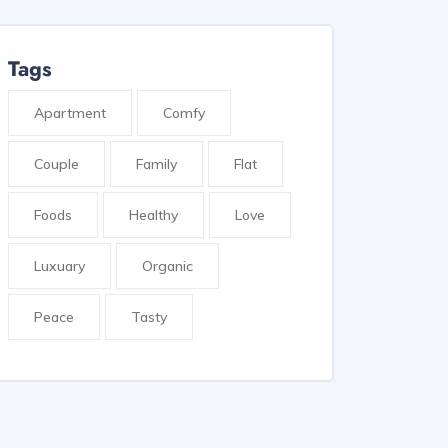
Tags
Apartment
Comfy
Couple
Family
Flat
Foods
Healthy
Love
Luxuary
Organic
Peace
Tasty