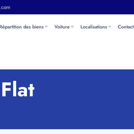
l.com
Répartition des biens
Voiture
Localisations
Contact
:
Flat