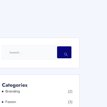
Categories
(2)
Branding
(3)
Fasion