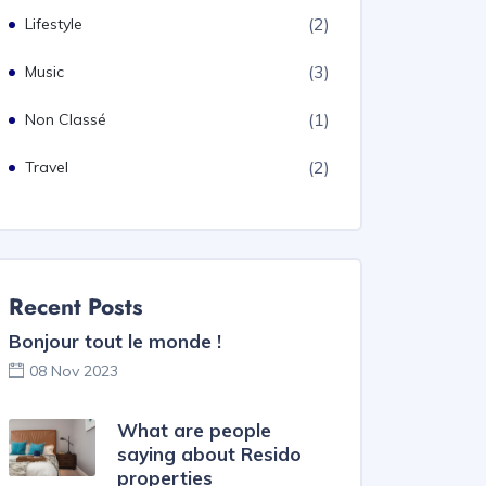
(2)
Lifestyle
(3)
Music
(1)
Non Classé
(2)
Travel
Recent Posts
Bonjour tout le monde !
08 Nov 2023
What are people
saying about Resido
properties