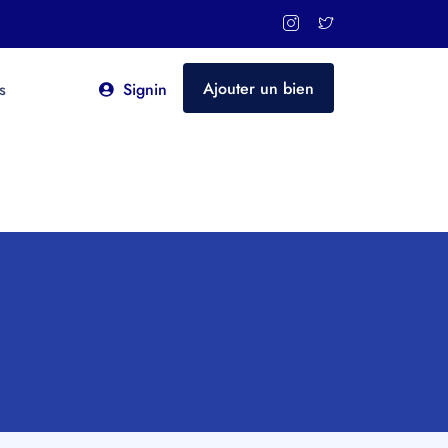
Ajouter un bien
s
Signin