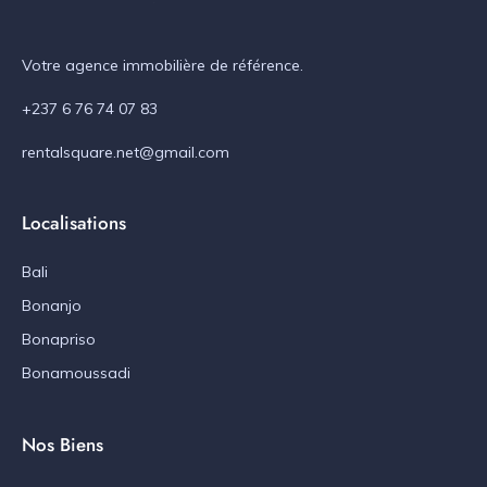
Votre agence immobilière de référence.
+237 6 76 74 07 83
rentalsquare.net@gmail.com
Localisations
Bali
Bonanjo
Bonapriso
Bonamoussadi
Nos Biens