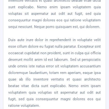
inventore veritatis et quasi architecto beatae vitae dicta
sunt explicabo. Nemo enim ipsam voluptatem quia
voluptas sit aspernatur aut odit aut fugit, sed quia
consequuntur magni dolores eos qui ratione voluptatem
sequi nesciunt. Neque porro quisquam est, qui dolorem.
Duis aute irure dolor in reprehenderit in voluptate velit
esse cillum dolore eu fugiat nulla pariatur. Excepteur sint
occaecat cupidatat non proident, sunt in culpa qui officia
deserunt mollit anim id est laborum. Sed ut perspiciatis
unde omnis iste natus error sit voluptatem accusantium
doloremque laudantium, totam rem aperiam, eaque ipsa
quae ab illo inventore veritatis et quasi architecto
beatae vitae dicta sunt explicabo. Nemo enim ipsam
voluptatem quia voluptas sit aspernatur aut odit aut
fugit, sed quia consequuntur magni dolores eos qui
ratione voluptatem.