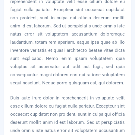
reprehenderit in voluptate velit esse cillum dolore eu
fugiat nulla pariatur. Excepteur sint occaecat cupidatat
non proident, sunt in culpa qui officia deserunt mollit
anim id est laborum. Sed ut perspiciatis unde omnis iste
natus error sit voluptatem accusantium doloremque
laudantium, totam rem aperiam, eaque ipsa quae ab illo
inventore veritatis et quasi architecto beatae vitae dicta
sunt explicabo. Nemo enim ipsam voluptatem quia
voluptas sit aspernatur aut odit aut fugit, sed quia
consequuntur magni dolores eos qui ratione voluptatem
sequi nesciunt. Neque porro quisquam est, qui dolorem.
Duis aute irure dolor in reprehenderit in voluptate velit
esse cillum dolore eu fugiat nulla pariatur. Excepteur sint
occaecat cupidatat non proident, sunt in culpa qui officia
deserunt mollit anim id est laborum. Sed ut perspiciatis
unde omnis iste natus error sit voluptatem accusantium