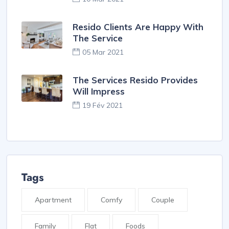
Resido Clients Are Happy With
The Service
05 Mar 2021
The Services Resido Provides
Will Impress
19 Fév 2021
Tags
Apartment
Comfy
Couple
Family
Flat
Foods