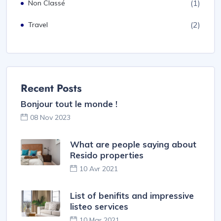
(1)
Non Classé
(2)
Travel
Recent Posts
Bonjour tout le monde !
08 Nov 2023
What are people saying about
Resido properties
10 Avr 2021
List of benifits and impressive
listeo services
10 Mar 2021