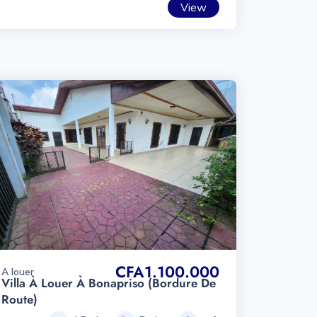
View
CFA1.100.000
A louer
Villa À Louer À Bonapriso (bordure De
Route)