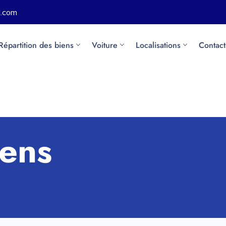
l.com
Répartition des biens
Voiture
Localisations
Contact
iens