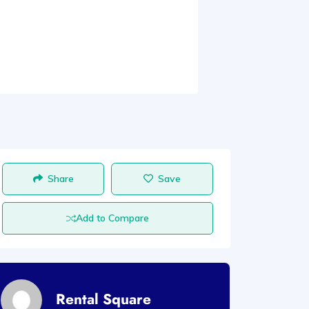
Share
Save
Add to Compare
Rental Square