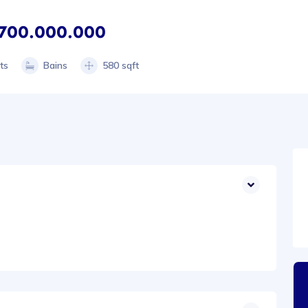
700.000.000
ts
Bains
580 sqft