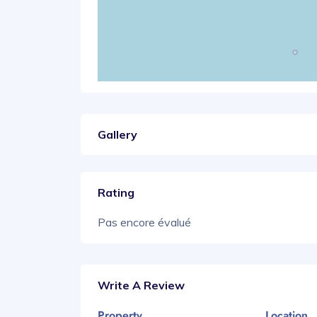
Gallery
Rating
Pas encore évalué
Write A Review
Property
Location