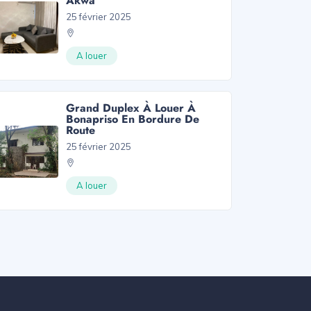
Akwa
25 février 2025
A louer
Grand Duplex À Louer À
Bonapriso En Bordure De
Route
25 février 2025
A louer