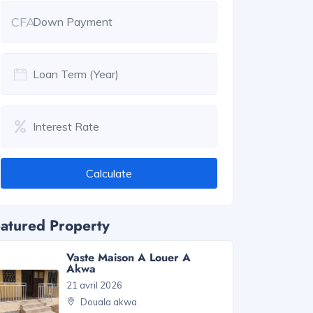
CFA
Calculate
atured Property
Vaste Maison A Louer A
Akwa
21 avril 2026
Douala akwa