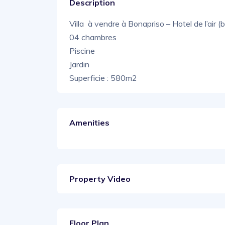
Description
Villa à vendre à Bonapriso – Hotel de l’air (
04 chambres
Piscine
Jardin
Superficie : 580m2
Amenities
Property Video
Floor Plan