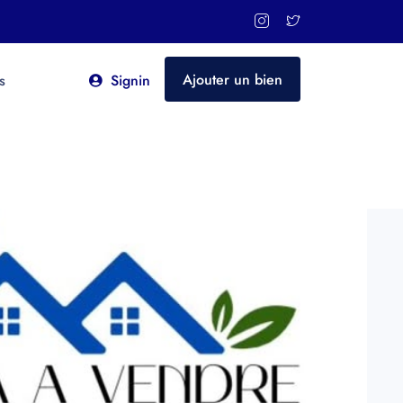
Ajouter un bien
s
Signin