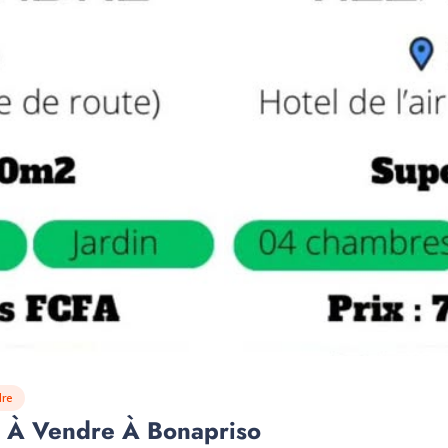
re
a À Vendre À Bonapriso