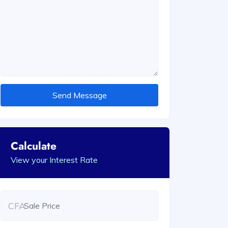
Send Message
Calculate
View your Interest Rate
CFA