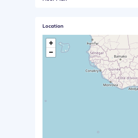
Location
+
−