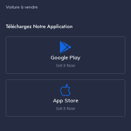
Voiture à vendre
Téléchargez Notre Application
Google Play
Get it Now
App Store
Get it Now