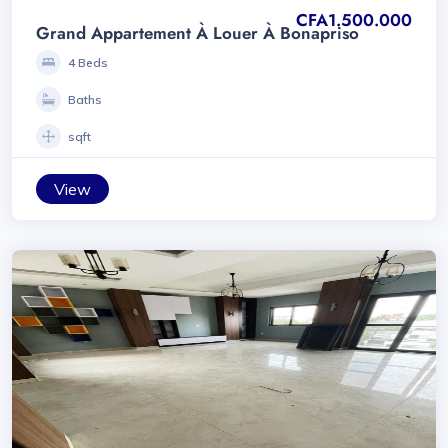
CFA1.500.000
Grand Appartement À Louer À Bonapriso
4 Beds
Baths
sqft
View