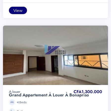
View
CFA1.300.000
A louer
Grand Appartement À Louer À Bonapriso
4 Beds