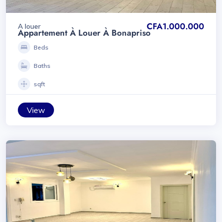
CFA1.000.000
A louer
Appartement À Louer À Bonapriso
Beds
Baths
sqft
View