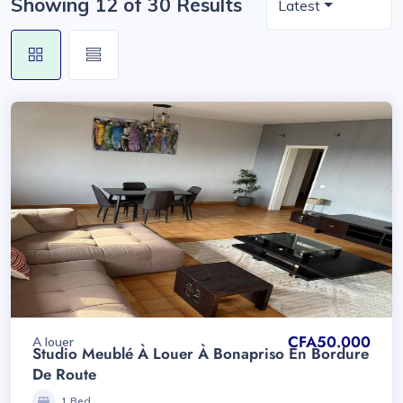
Showing 12 of 30 Results
Latest
CFA50.000
A louer
Studio Meublé À Louer À Bonapriso En Bordure
De Route
1 Bed