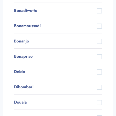
Bonadiwotto
Bonamoussadi
Bonanjo
Bonapriso
Deido
Dibombari
Douala