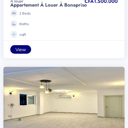
CFA1.500.000
A louer
Appartement À Louer À Bonapriso
2 Beds
Baths
sqft
View