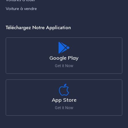
Voiture à vendre
Téléchargez Notre Application
Google Play
Get it Now
App Store
Get it Now