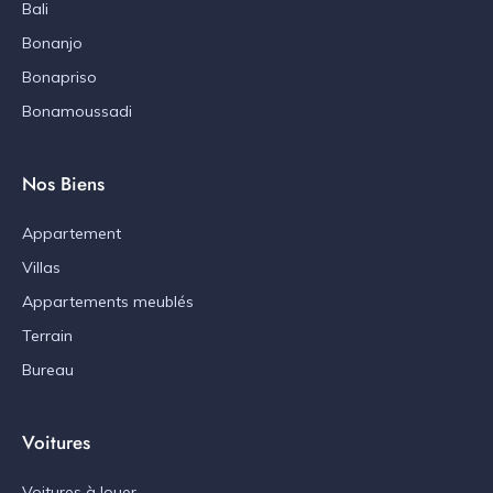
Bali
Bonanjo
Bonapriso
Bonamoussadi
Nos Biens
Appartement
Villas
Appartements meublés
Terrain
Bureau
Voitures
Voitures à louer