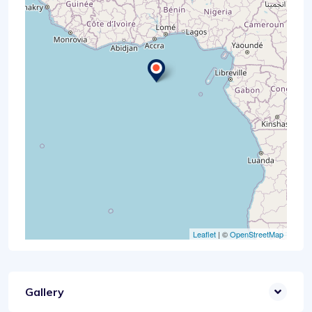
Leaflet
| ©
OpenStreetMap
Gallery