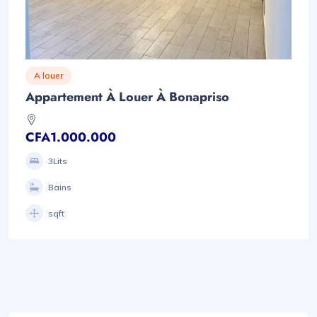
A louer
Appartement À Louer À Bonapriso
CFA1.000.000
3Lits
Bains
sqft