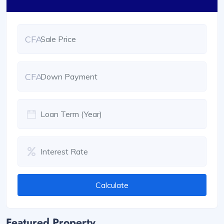
CFA
CFA
Calculate
Featured Property