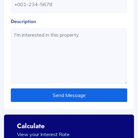
Description
Send Message
Calculate
View your Interest Rate