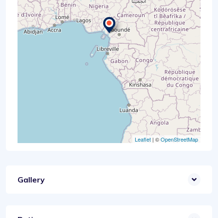
Leaflet
| ©
OpenStreetMap
Gallery