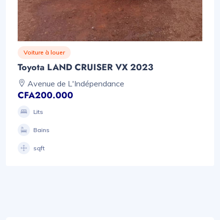
Voiture à louer
Toyota LAND CRUISER VX 2023
Avenue de L'Indépendance
CFA200.000
Lits
Bains
sqft