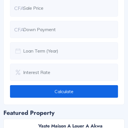
CFA
CFA
Calculate
Featured Property
Vaste Maison A Louer A Akwa