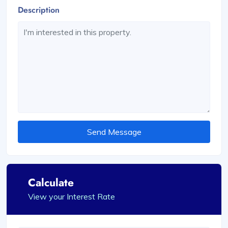
Description
Send Message
Calculate
View your Interest Rate