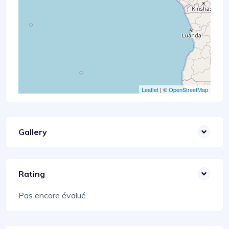
Leaflet
| ©
OpenStreetMap
Gallery
Rating
Pas encore évalué