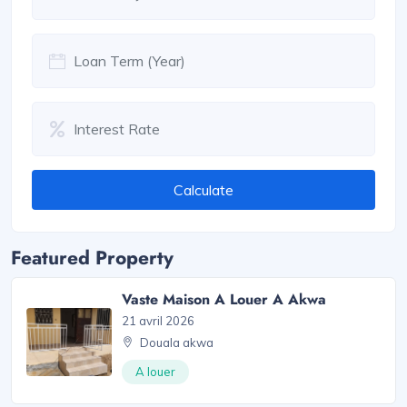
Calculate
Featured Property
Vaste Maison A Louer A Akwa
21 avril 2026
Douala akwa
A louer