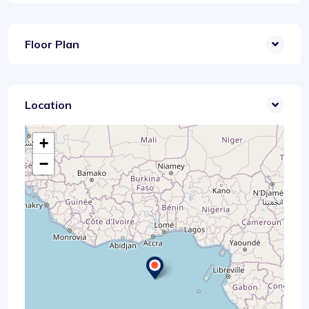
Floor Plan
Location
+
−