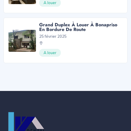
A louer
Grand Duplex À Louer À Bonapriso
En Bordure De Route
25 février 2025
A louer