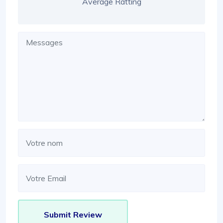
Average Ratting