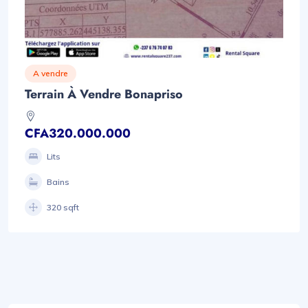
A vendre
Terrain À Vendre Bonapriso
CFA320.000.000
Lits
Bains
320 sqft