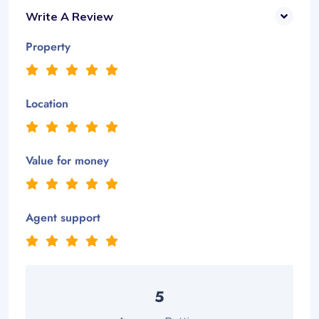
Write A Review
Property
Location
Value for money
Agent support
5