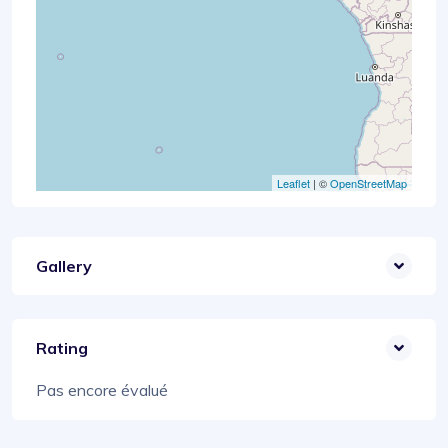
Leaflet
| ©
OpenStreetMap
Gallery
Rating
Pas encore évalué