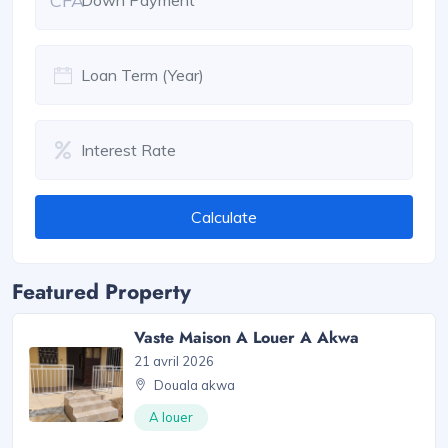
CFA
Calculate
Featured Property
Vaste Maison A Louer A Akwa
21 avril 2026
Douala akwa
A louer