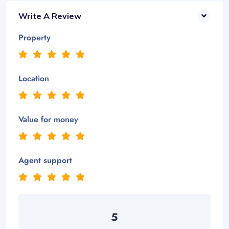
Write A Review
Property
Location
Value for money
Agent support
5