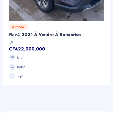
A vendre
Rav4 2021 À Vendre À Bonapriso
CFA22.000.000
Lits
Bains
sqft