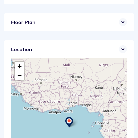
Floor Plan
Location
+
−