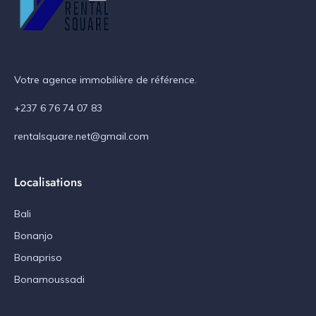
Votre agence immobilière de référence.
+237 6 76 74 07 83
rentalsquare.net@gmail.com
Localisations
Bali
Bonanjo
Bonapriso
Bonamoussadi