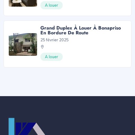
A louer
Grand Duplex À Louer À Bonapriso
En Bordure De Route
25 février 2025
A louer