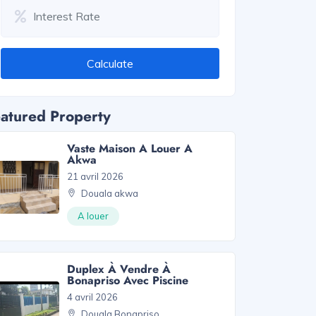
Calculate
atured Property
Vaste Maison A Louer A
Akwa
21 avril 2026
Douala akwa
A louer
Duplex À Vendre À
Bonapriso Avec Piscine
4 avril 2026
Douala Bonapriso