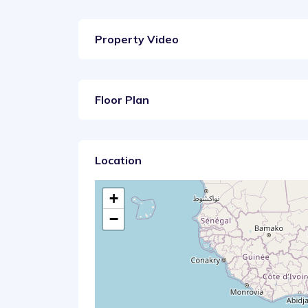
Property Video
Floor Plan
Location
+
−