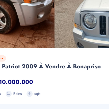
re
 Patriot 2009 À Vendre À Bonapriso
10.000.000
s
Bains
sqft