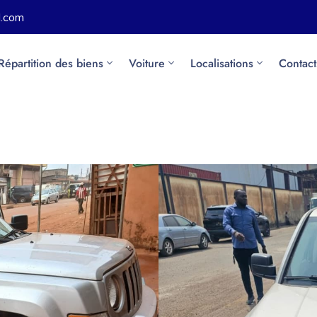
l.com
Répartition des biens
Voiture
Localisations
Contact