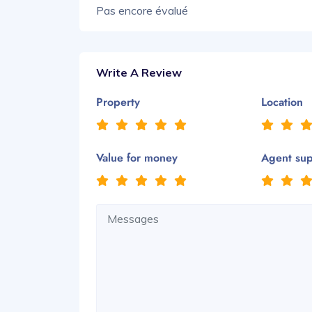
Pas encore évalué
Write A Review
Property
Location
Value for money
Agent su