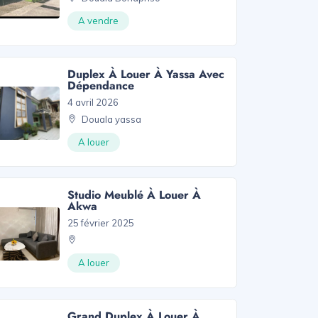
A vendre
Duplex À Louer À Yassa Avec
Dépendance
4 avril 2026
Douala yassa
A louer
Studio Meublé À Louer À
Akwa
25 février 2025
A louer
Grand Duplex À Louer À