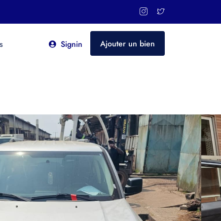
Ajouter un bien
s
Signin