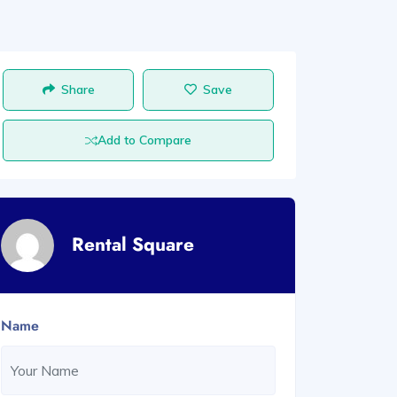
Share
Save
Add to Compare
Rental Square
Name