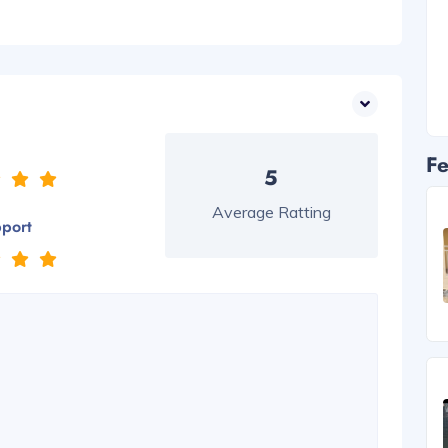
Fe
5
Average Ratting
pport