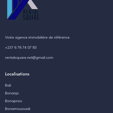
Votre agence immobilière de référence.
+237 6 76 74 07 83
rentalsquare.net@gmail.com
Localisations
Bali
Bonanjo
Bonapriso
Bonamoussadi