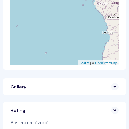
Leaflet
| ©
OpenStreetMap
Gallery
Rating
Pas encore évalué