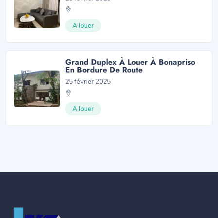
A louer
Grand Duplex À Louer À Bonapriso
En Bordure De Route
25 février 2025
A louer