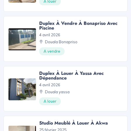
A louer
Duplex À Vendre À Bonapriso Avec
Piscine
4 avril 2026
Douala Bonapriso
A vendre
Duplex À Louer À Yassa Avec
Dépendance
4 avril 2026
Douala yassa
A louer
Studio Meublé À Louer À Akwa
25 février 2025