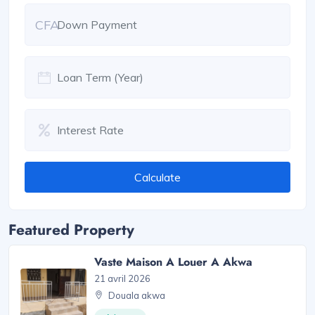
CFA
Calculate
Featured Property
Vaste Maison A Louer A Akwa
21 avril 2026
Douala akwa