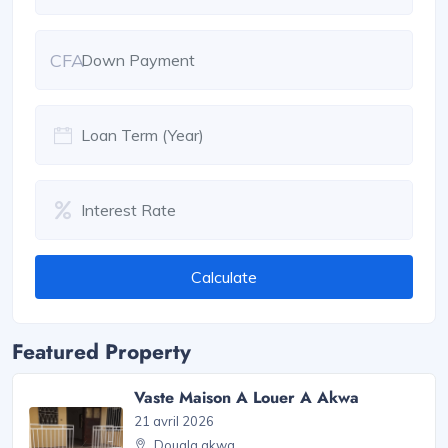
CFA
Calculate
Featured Property
Vaste Maison A Louer A Akwa
21 avril 2026
Douala akwa