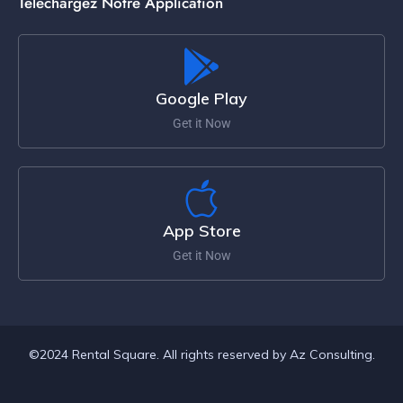
Téléchargez Notre Application
Google Play
Get it Now
App Store
Get it Now
©2024 Rental Square. All rights reserved by Az Consulting.