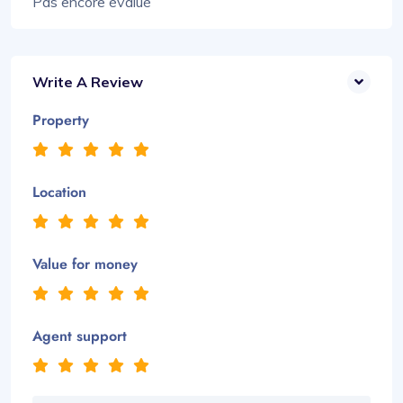
Pas encore évalué
Write A Review
Property
Location
Value for money
Agent support