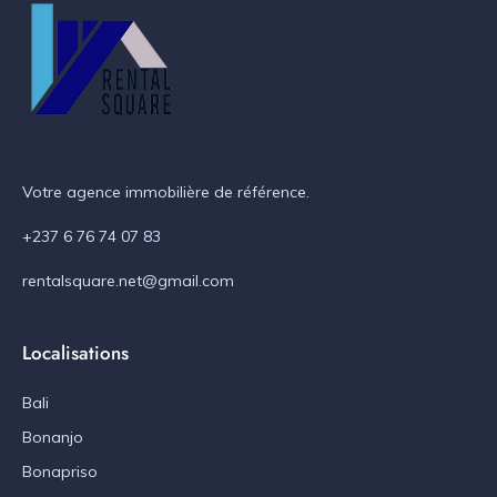
Votre agence immobilière de référence.
+237 6 76 74 07 83
rentalsquare.net@gmail.com
Localisations
Bali
Bonanjo
Bonapriso