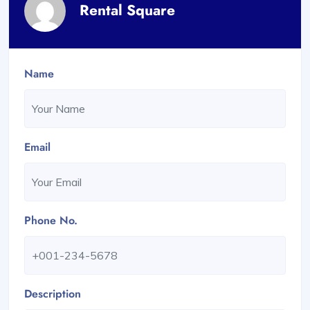
Rental Square
Name
Email
Phone No.
Description