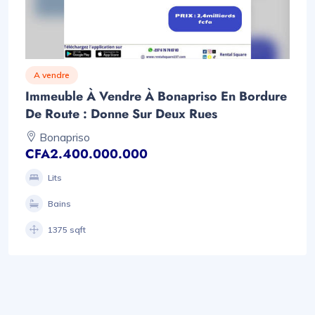
A vendre
Immeuble À Vendre À Bonapriso En Bordure
De Route : Donne Sur Deux Rues
Bonapriso
CFA2.400.000.000
Lits
Bains
1375 sqft