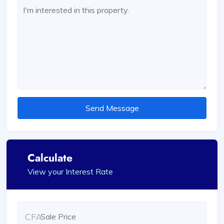
Send Message
Calculate
View your Interest Rate
CFA