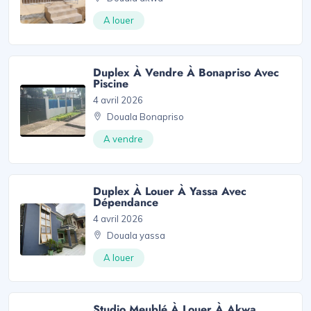
A louer
Duplex À Vendre À Bonapriso Avec
Piscine
4 avril 2026
Douala Bonapriso
A vendre
Duplex À Louer À Yassa Avec
Dépendance
4 avril 2026
Douala yassa
A louer
Studio Meublé À Louer À Akwa