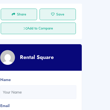
Share
Save
Add to Compare
Rental Square
Name
Email