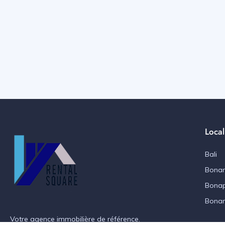
Local
Bali
Bonan
Bonap
Bona
Votre agence immobilière de référence.