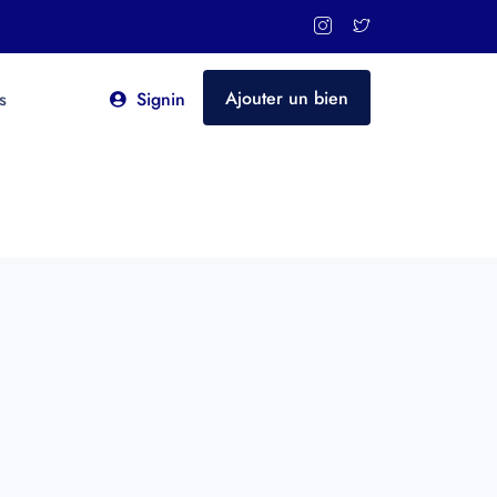
Ajouter un bien
s
Signin