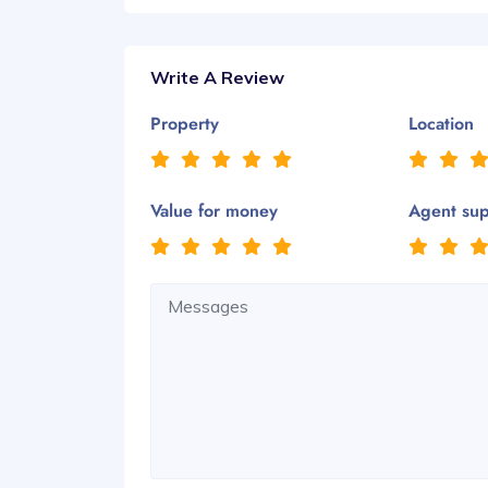
Write A Review
Property
Location
Value for money
Agent su