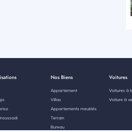
isations
Nos Biens
Voitures
Appartement
Voitures à l
jo
Villas
Voiture à v
riso
Appartements meublés
moussadi
Terrain
Bureau