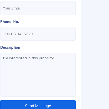
Phone No.
Description
Send Message