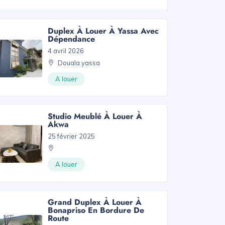
Duplex À Louer À Yassa Avec
Dépendance
4 avril 2026
Douala yassa
A louer
Studio Meublé À Louer À
Akwa
25 février 2025
A louer
Grand Duplex À Louer À
Bonapriso En Bordure De
Route