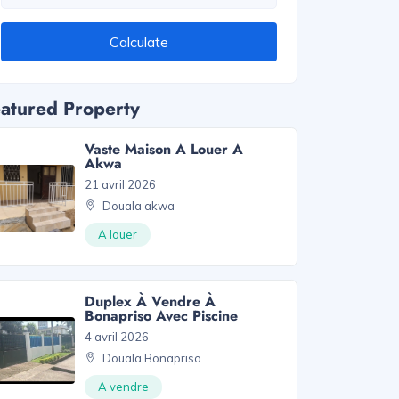
Calculate
atured Property
Vaste Maison A Louer A
Akwa
21 avril 2026
Douala akwa
A louer
Duplex À Vendre À
Bonapriso Avec Piscine
4 avril 2026
Douala Bonapriso
A vendre