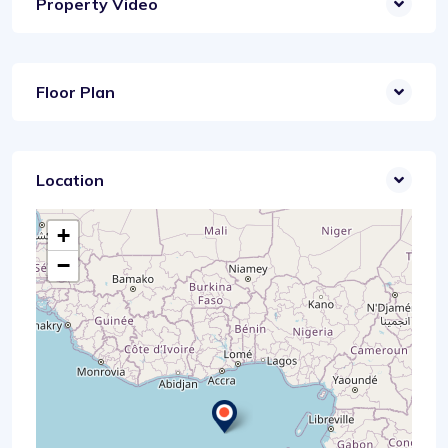
Property Video
Floor Plan
Location
+
−