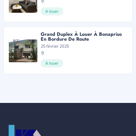
A louer
Grand Duplex À Louer À Bonapriso
En Bordure De Route
25 février 2025
A louer