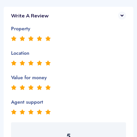
Write A Review
Property
Location
Value for money
Agent support
5