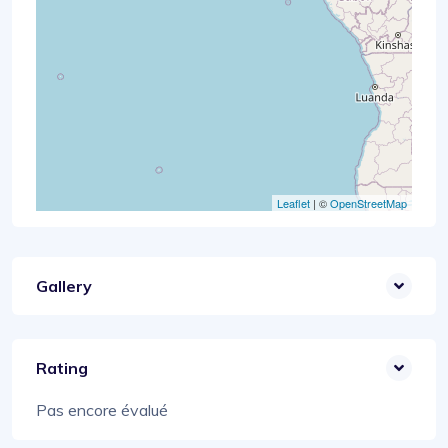
Leaflet
| ©
OpenStreetMap
Gallery
Rating
Pas encore évalué