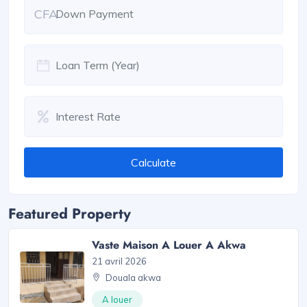
CFA
Calculate
Featured Property
Vaste Maison A Louer A Akwa
21 avril 2026
Douala akwa
A louer