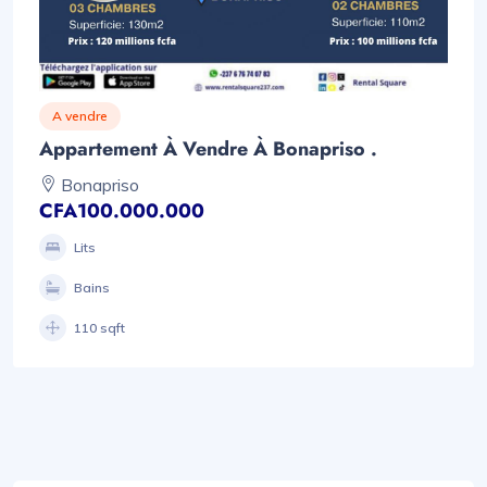
A vendre
Appartement À Vendre À Bonapriso .
Bonapriso
CFA100.000.000
Lits
Bains
110 sqft