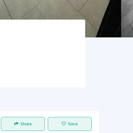
Share
Save