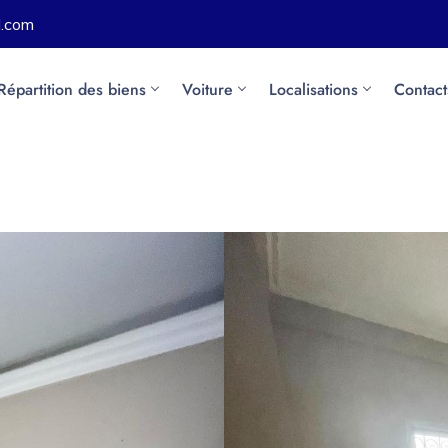
l.com
Répartition des biens
Voiture
Localisations
Contact