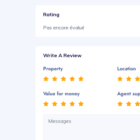
Rating
Pas encore évalué
Write A Review
Property
Location
Value for money
Agent su