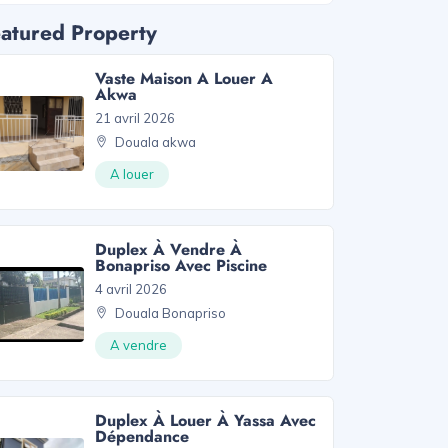
atured Property
Vaste Maison A Louer A
Akwa
21 avril 2026
Douala akwa
A louer
Duplex À Vendre À
Bonapriso Avec Piscine
4 avril 2026
Douala Bonapriso
A vendre
Duplex À Louer À Yassa Avec
Dépendance