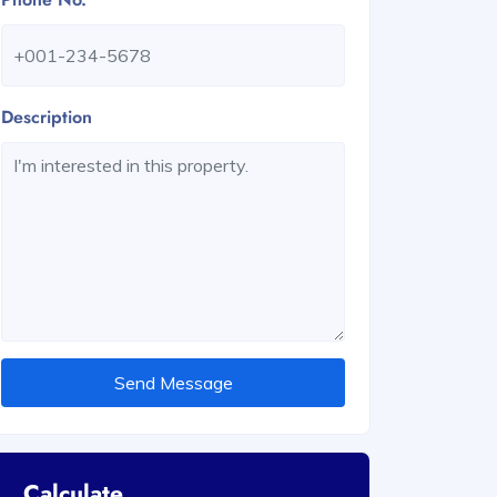
Description
Send Message
Calculate