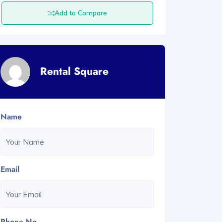
Add to Compare
Rental Square
Name
Email
Phone No.