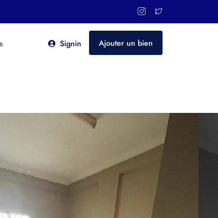
Ajouter un bien
s
Signin