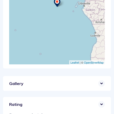
Leaflet
| ©
OpenStreetMap
Gallery
Rating