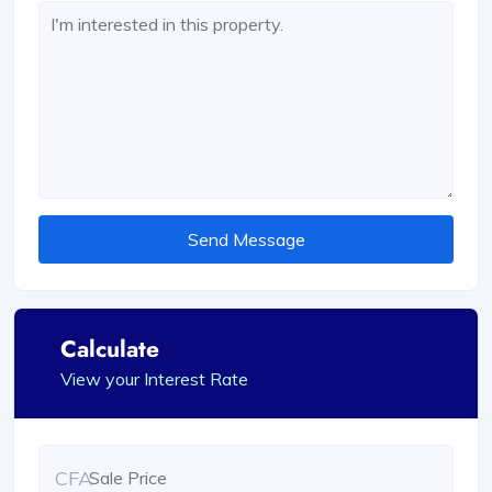
Send Message
Calculate
View your Interest Rate
CFA