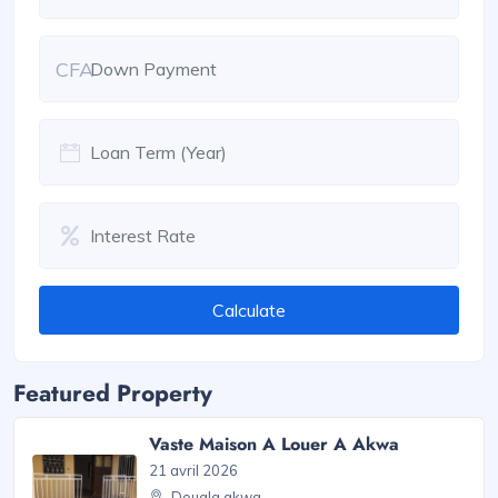
CFA
Calculate
Featured Property
Vaste Maison A Louer A Akwa
21 avril 2026
Douala akwa