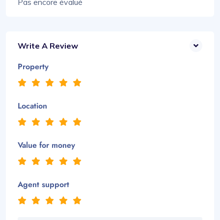
Pas encore évalué
Write A Review
Property
Location
Value for money
Agent support