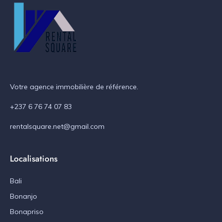
Votre agence immobilière de référence.
+237 6 76 74 07 83
rentalsquare.net@gmail.com
Localisations
Bali
Bonanjo
Bonapriso