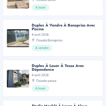
A louer
Duplex À Vendre À Bonapriso Avec
Piscine
4 avril 2026
Douala Bonapriso
A vendre
Duplex À Louer À Yassa Avec
Dépendance
4 avril 2026
Douala yassa
A louer
Studio Meublé À Louer À Akwa