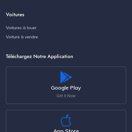
Voitures
Voitures à louer
Voiture à vendre
Téléchargez Notre Application
Google Play
Get it Now
App Store