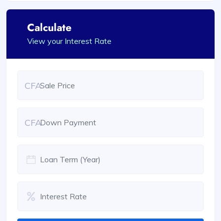
Calculate
View your Interest Rate
CFA
CFA