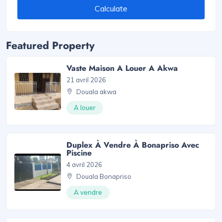
Calculate
Featured Property
Vaste Maison A Louer A Akwa
21 avril 2026
Douala akwa
A louer
Duplex À Vendre À Bonapriso Avec
Piscine
4 avril 2026
Douala Bonapriso
A vendre