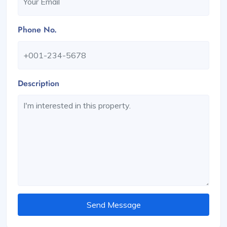
Phone No.
Description
Send Message