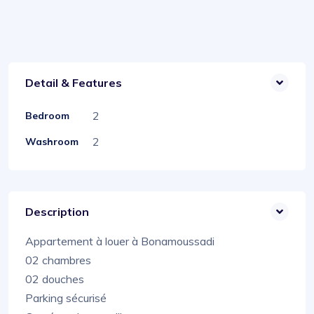
Detail & Features
2
Bedroom
2
Washroom
Description
Appartement à louer à Bonamoussadi
02 chambres
02 douches
Parking sécurisé