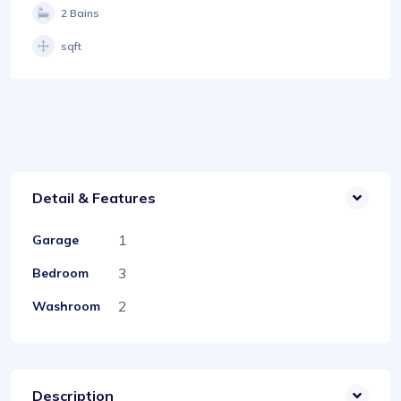
2 Bains
sqft
Detail & Features
1
Garage
3
Bedroom
2
Washroom
Description