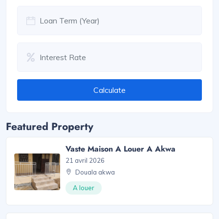
Calculate
Featured Property
Vaste Maison A Louer A Akwa
21 avril 2026
Douala akwa
A louer