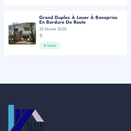
Grand Duplex À Louer À Bonapriso
En Bordure De Route
25 février 2025
A louer