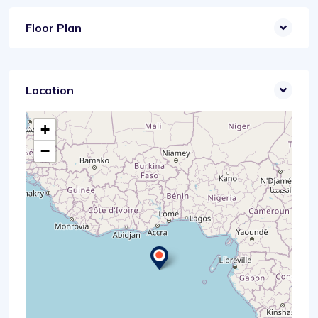
Floor Plan
Location
+
−