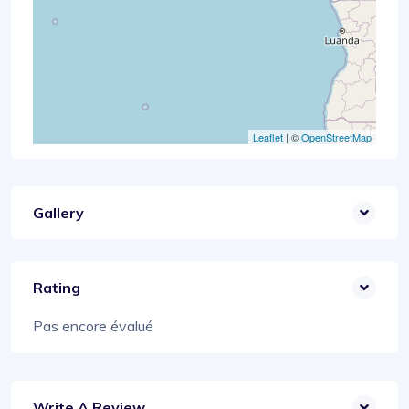
Leaflet
| ©
OpenStreetMap
Gallery
Rating
Pas encore évalué
Write A Review