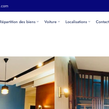
l.com
Répartition des biens
Voiture
Localisations
Contact