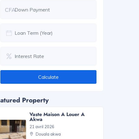
CFA
Calculate
atured Property
Vaste Maison A Louer A
Akwa
21 avril 2026
Douala akwa