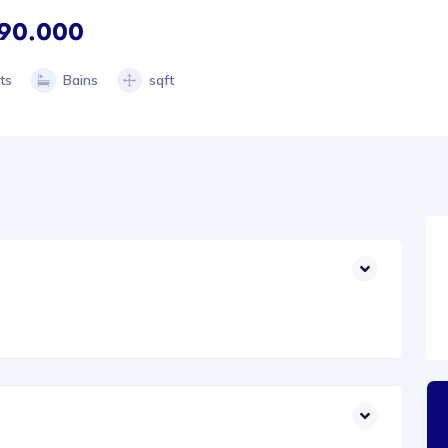
90.000
ts
Bains
sqft