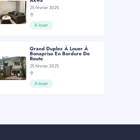
Akwa
25 février 2025
A louer
Grand Duplex À Louer À
Bonapriso En Bordure De
Route
25 février 2025
A louer