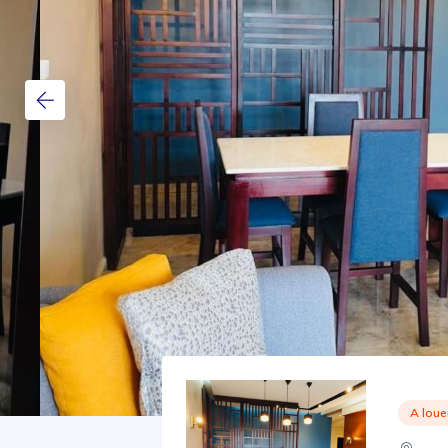
A loue