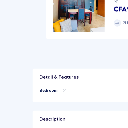
CFA
2Li
Detail & Features
2
Bedroom
Description