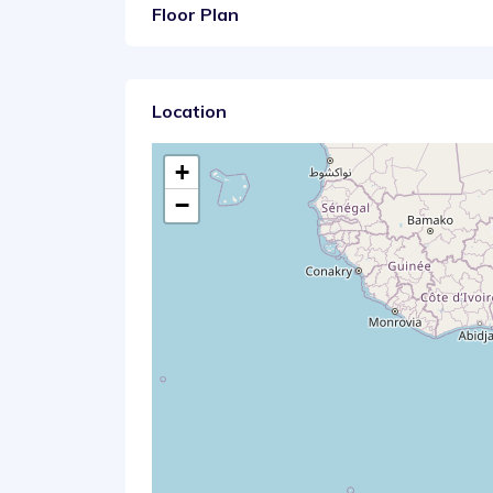
Floor Plan
Location
+
−