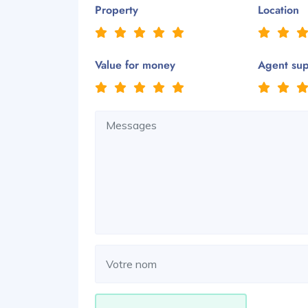
Property
Location
Value for money
Agent su