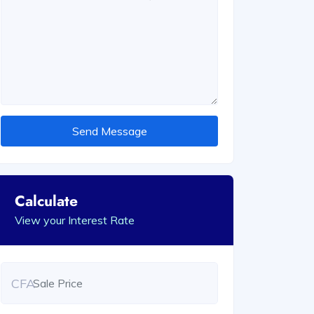
Send Message
Calculate
View your Interest Rate
CFA