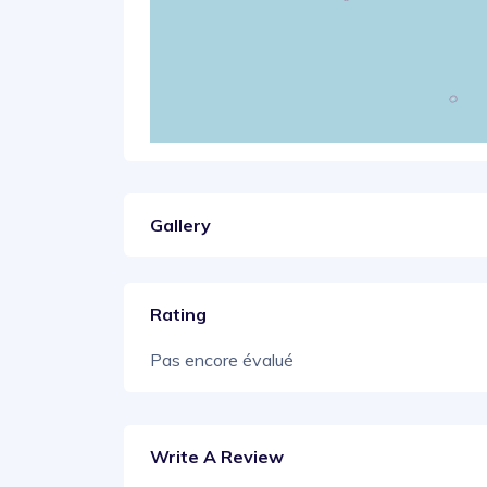
Gallery
Rating
Pas encore évalué
Write A Review