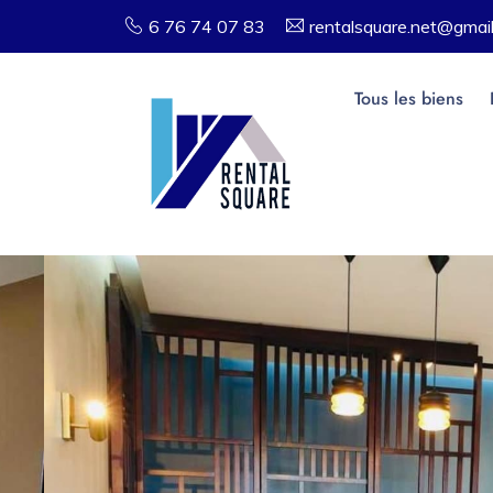
6 76 74 07 83
rentalsquare.net@gmai
Tous les biens