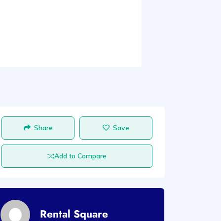
Share
Save
Add to Compare
Rental Square