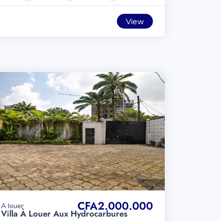
View
CFA2.000.000
A louer
Villa À Louer Aux Hydrocarbures