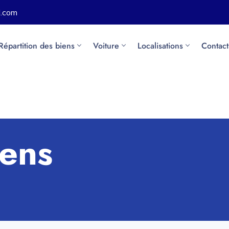
l.com
Répartition des biens
Voiture
Localisations
Contact
iens