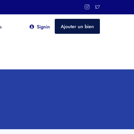
Ajouter un bien
s
Signin