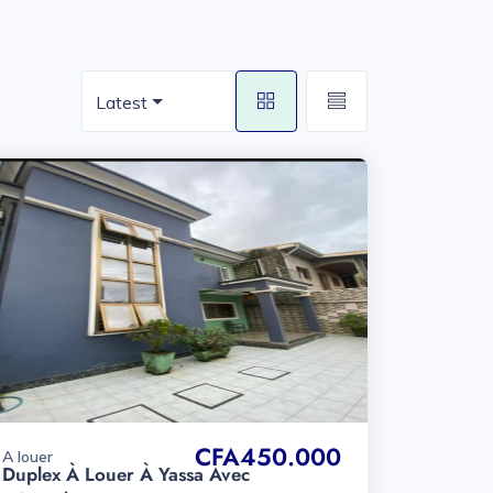
Latest
CFA450.000
A louer
Duplex À Louer À Yassa Avec