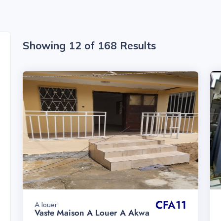
Showing 12 of 168 Results
CFA11
A louer
Vaste Maison A Louer A Akwa