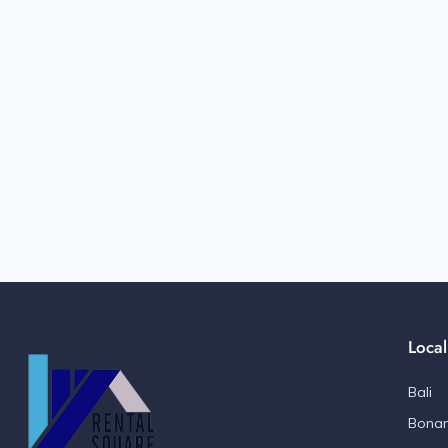
Local
Bali
Bonan