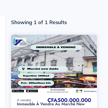
Showing 1 of 1 Results
CFA500.000.000
A vendre
Immeuble À Vendre Au Marché New