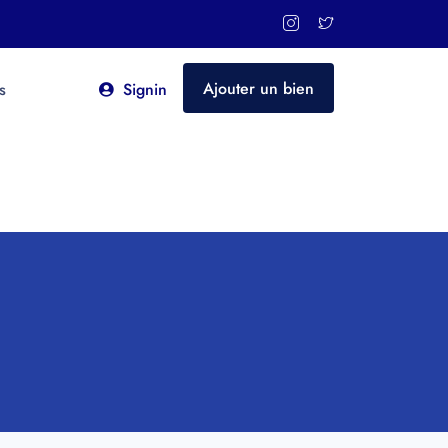
Ajouter un bien
s
Signin