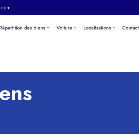
l.com
Répartition des biens
Voiture
Localisations
Contact
iens