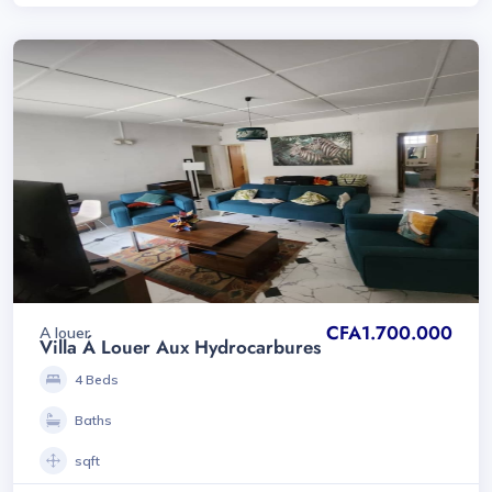
CFA1.700.000
A louer
Villa Á Louer Aux Hydrocarbures
4 Beds
Baths
sqft