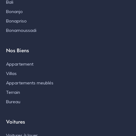
Bali
Bonanjo
Bonapriso
Bonamoussadi
Nos Biens
Appartement
Villas
Appartements meublés
Terrain
Bureau
Voitures
Voitures à louer