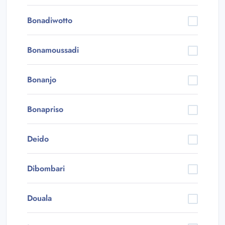
Bonadiwotto
Bonamoussadi
Bonanjo
Bonapriso
Deido
Dibombari
Douala