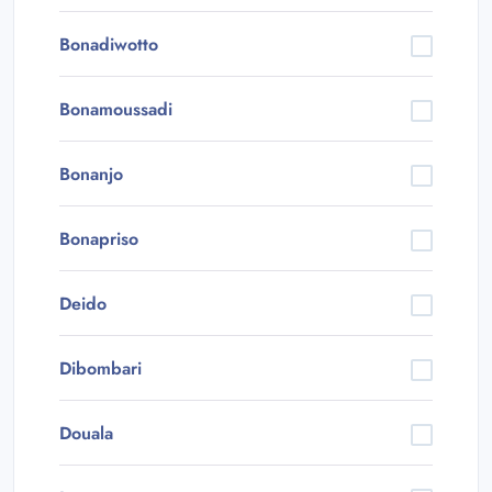
Bonadiwotto
Bonamoussadi
Bonanjo
Bonapriso
Deido
Dibombari
Douala