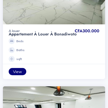
CFA300.000
A louer
Appartement À Louer À Bonadiwoto
Beds
Baths
sqft
View