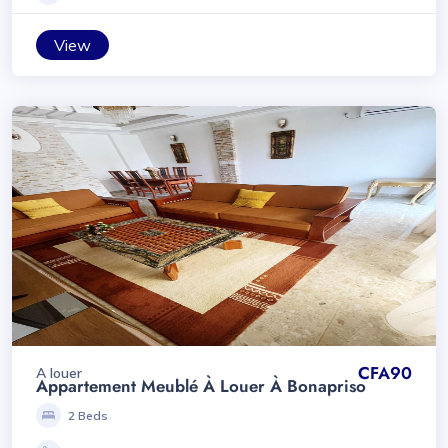
View
CFA90
A louer
Appartement Meublé À Louer À Bonapriso
2 Beds