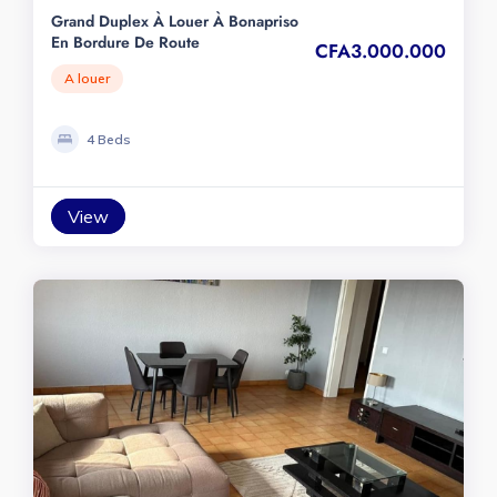
Grand Duplex À Louer À Bonapriso
En Bordure De Route
CFA3.000.000
A louer
4 Beds
View