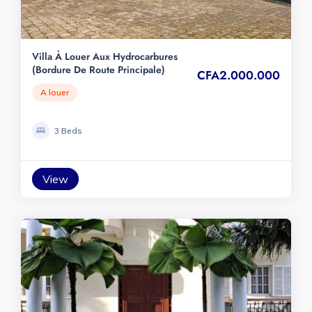
Villa À Louer Aux Hydrocarbures
(bordure De Route Principale)
CFA2.000.000
A louer
3 Beds
View