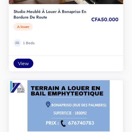
Studio Meublé À Louer À Bonapriso En
Bordure De Route
CFA50.000
A louer
1 Beds
View