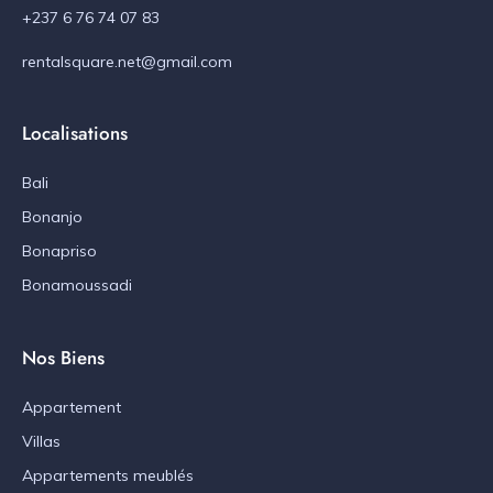
+237 6 76 74 07 83
rentalsquare.net@gmail.com
Localisations
Bali
Bonanjo
Bonapriso
Bonamoussadi
Nos Biens
Appartement
Villas
Appartements meublés