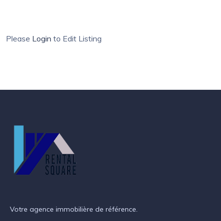
Please
Login
to Edit Listing
Votre agence immobilière de référence.