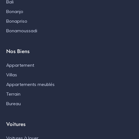
Bali
Bonanjo
Bonapriso
Bonamoussadi
Nos Biens
Appartement
Villas
Appartements meublés
Terrain
Bureau
Voitures
Voitures à louer