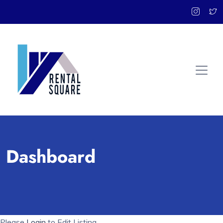
Dashboard
Please
Login
to Edit Listing.