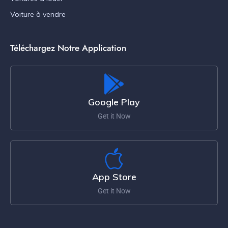
Voiture à vendre
Téléchargez Notre Application
Google Play
Get it Now
App Store
Get it Now